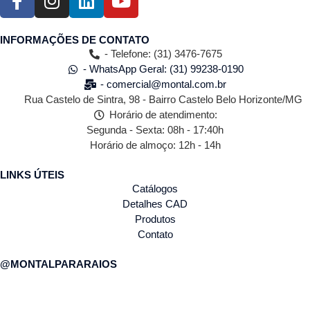
INFORMAÇÕES DE CONTATO
- Telefone: (31) 3476-7675
- WhatsApp Geral: (31) 99238-0190
- comercial@montal.com.br
Rua Castelo de Sintra, 98 - Bairro Castelo Belo Horizonte/MG
Horário de atendimento:
Segunda - Sexta: 08h - 17:40h
Horário de almoço: 12h - 14h
LINKS ÚTEIS
Catálogos
Detalhes CAD
Produtos
Contato
@MONTALPARARAIOS