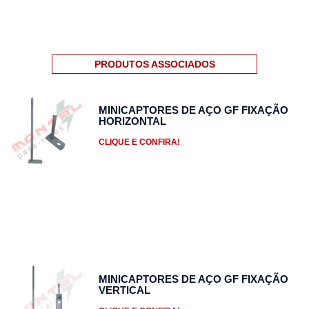
PRODUTOS ASSOCIADOS
MINICAPTORES DE AÇO GF FIXAÇÃO
HORIZONTAL
CLIQUE E CONFIRA!
MINICAPTORES DE AÇO GF FIXAÇÃO
VERTICAL