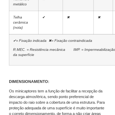
metálico
Telha
✔
✖
✖
cerâmica
(nota)
✔= Fixação indicada ✖
= Fixação
contraindicada
R.MEC. = Resistência mecânica IMP. = Impermeabilizaçã
da
superfície
DIMENSIONAMENTO:
Os minicaptores tem a função de facilitar a recepção da
descarga atmosférica, sendo ponto preferencial de
impacto do raio sobre a cobertura de uma estrutura. Para
proteção adequada de uma superfície é muito importante
o correto dimensionamento, de forma a não criar áreas