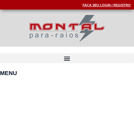
FAÇA SEU LOGIN / REGISTRO
MENU