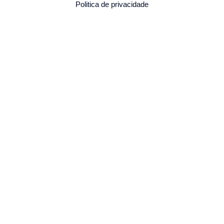
Politica de privacidade