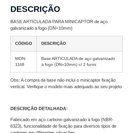
DESCRIÇÃO
BASE ARTICULADA PARA MINICAPTOR de aço
galvanizado à fogo (DN=10mm)
CÓDIGO
DESCRIÇÃO
MON-
Base ARTICULADA de aço galvanizado
1168
à fogo (DN=10mm) c/ 2 furos
Obs: A compra da base não inclui o minicaptor fixação
vertical. Verifique o modelo mais adequado ao seu projeto
DESCRIÇÃO DETALHADA:
Fabricado em aço carbono galvanizado à fogo (NBR-
6323), funcionalidade de fixação para diversos tipos de
captores em diferentes situações.