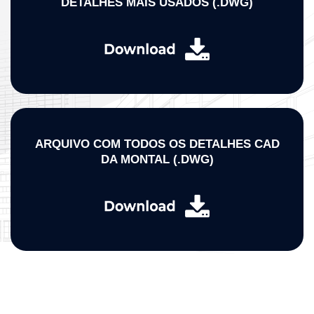
DETALHES MAIS USADOS (.DWG)
ARQUIVO COM TODOS OS DETALHES CAD
DA MONTAL (.DWG)