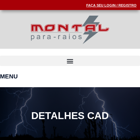
FAÇA SEU LOGIN / REGISTRO
MENU
DETALHES CAD