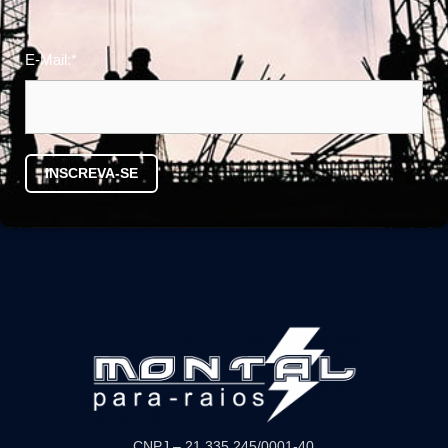
E-Mail:*
CNPJ – 21.335.245/0001-40