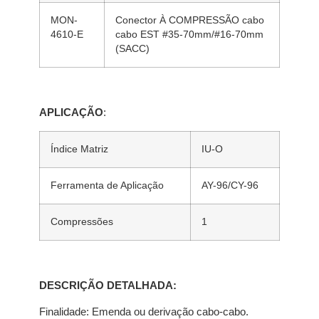
MON-
Conector À COMPRESSÃO cabo
4610-E
cabo EST #35-70mm/#16-70mm
(SACC)
APLICAÇÃO
:
Índice Matriz
IU-O
Ferramenta de Aplicação
AY-96/CY-96
Compressões
1
DESCRIÇÃO DETALHADA:
Finalidade: Emenda ou derivação cabo-cabo.