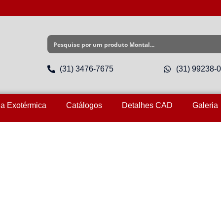
(31) 3476-7675
(31) 99238-
a Exotérmica
Catálogos
Detalhes CAD
Galeria