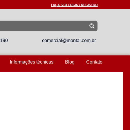
FAÇA SEU LOGIN / REGISTRO
0190
comercial@montal.com.br
Informações técnicas
Blog
Contato