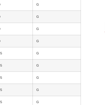
0
G
0
G
0
G
0
G
15
G
15
G
15
G
15
G
15
G