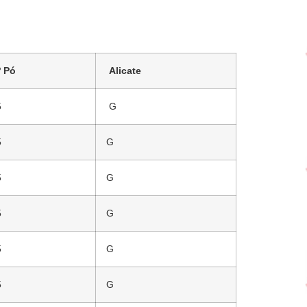
º Pó
Alicate
5
G
5
G
5
G
5
G
5
G
5
G