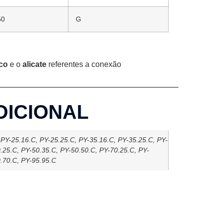
50
G
co
e o
alicate
referentes a conexão
DICIONAL
PY-25.16.C, PY-25.25.C, PY-35.16.C, PY-35.25.C, PY-
.25.C, PY-50.35.C, PY-50.50.C, PY-70.25.C, PY-
0.70.C, PY-95.95.C