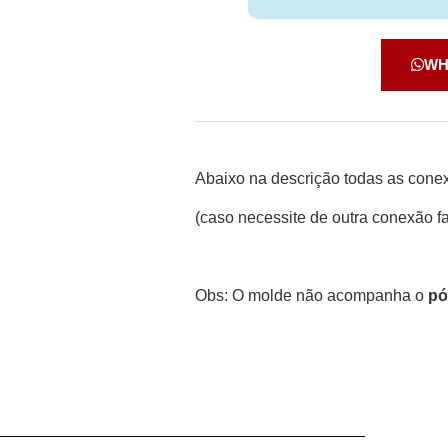
WH
Abaixo na descrição todas as cone
(caso necessite de outra conexão fa
Obs: O molde não acompanha o
pó