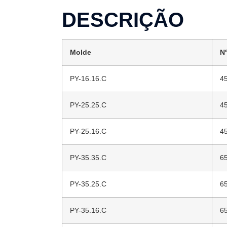
DESCRIÇÃO
Molde
N
PY-16.16.C
4
PY-25.25.C
4
PY-25.16.C
4
PY-35.35.C
6
PY-35.25.C
6
PY-35.16.C
6