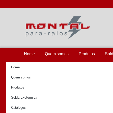
Home
Quem somos
Produtos
Sold
Home
Quem somos
Produtos
Solda Exotérmica
Catálogos