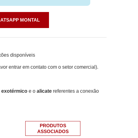
ATSAPP MONTAL
xões disponíveis
vor entrar em contato com o setor comercial).
 exotérmico
e o
alicate
referentes a conexão
PRODUTOS
ASSOCIADOS