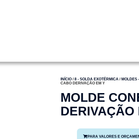
INÍCIO
/
8 - SOLDA EXOTÉRMICA
/
MOLDES 
CABO DERIVAÇÃO EM Y
MOLDE CON
DERIVAÇÃO 
PARA VALORES E ORÇAME