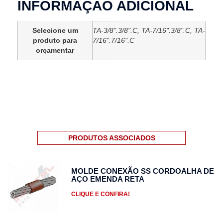
INFORMAÇÃO ADICIONAL
Selecione um
TA-3/8".3/8".C, TA-7/16".3/8".C, TA-
produto para
7/16".7/16".C
orçamentar
PRODUTOS ASSOCIADOS
MOLDE CONEXÃO SS CORDOALHA DE
AÇO EMENDA RETA
CLIQUE E CONFIRA!