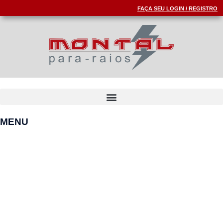
FAÇA SEU LOGIN / REGISTRO
MENU