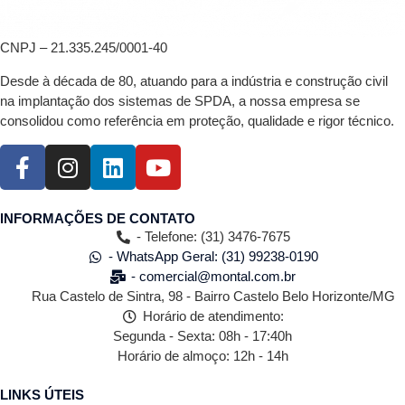
CNPJ – 21.335.245/0001-40
Desde à década de 80, atuando para a indústria e construção civil
na implantação dos sistemas de SPDA, a nossa empresa se
consolidou como referência em proteção, qualidade e rigor técnico.
INFORMAÇÕES DE CONTATO
- Telefone: (31) 3476-7675
- WhatsApp Geral: (31) 99238-0190
- comercial@montal.com.br
Rua Castelo de Sintra, 98 - Bairro Castelo Belo Horizonte/MG
Horário de atendimento:
Segunda - Sexta: 08h - 17:40h
Horário de almoço: 12h - 14h
LINKS ÚTEIS