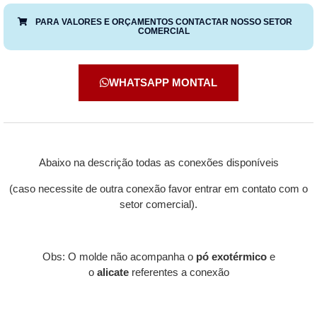
PARA VALORES E ORÇAMENTOS CONTACTAR NOSSO SETOR
COMERCIAL
WHATSAPP MONTAL
Abaixo na descrição todas as conexões disponíveis
(caso necessite de outra conexão favor entrar em contato com o
setor comercial).
Obs: O molde não acompanha o
pó exotérmico
e
o
alicate
referentes a conexão