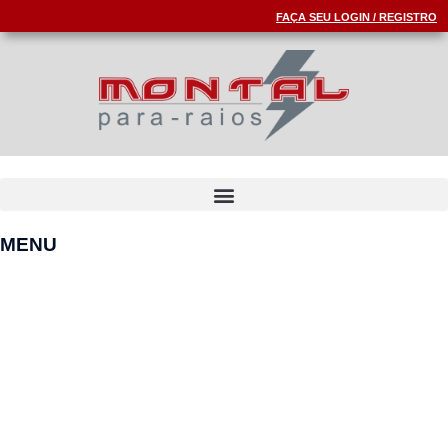
FAÇA SEU LOGIN / REGISTRO
MENU