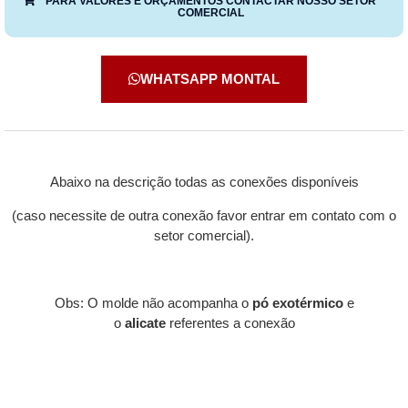
PARA VALORES E ORÇAMENTOS CONTACTAR NOSSO SETOR
COMERCIAL
WHATSAPP MONTAL
Abaixo na descrição todas as conexões disponíveis
(caso necessite de outra conexão favor entrar em contato com o
setor comercial).
Obs: O molde não acompanha o
pó exotérmico
e
o
alicate
referentes a conexão
Descrição