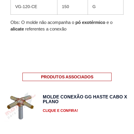
VG-120-CE
150
G
Obs: O molde não acompanha o
pó exotérmico
e o
alicate
referentes a conexão
PRODUTOS ASSOCIADOS
MOLDE CONEXÃO GG HASTE CABO X
PLANO
CLIQUE E CONFIRA!