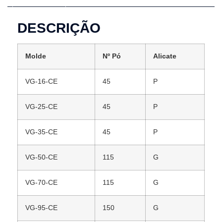
DESCRIÇÃO
Molde
Nº Pó
Alicate
VG-16-CE
45
P
VG-25-CE
45
P
VG-35-CE
45
P
VG-50-CE
115
G
VG-70-CE
115
G
VG-95-CE
150
G