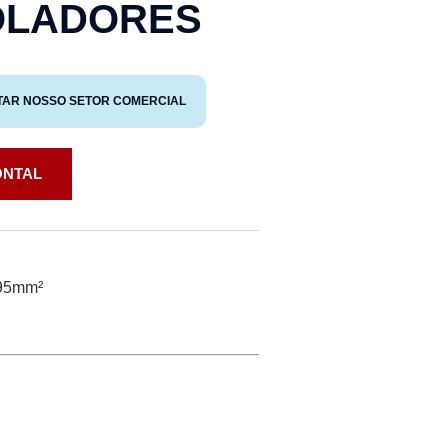
OLADORES
TAR NOSSO SETOR COMERCIAL
ONTAL
/95mm²