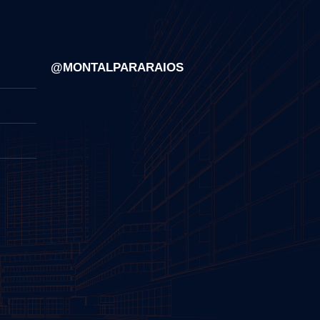
@MONTALPARARAIOS