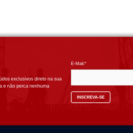
E-Mail:*
údos exclusivos direto na sua
ora e não perca nenhuma