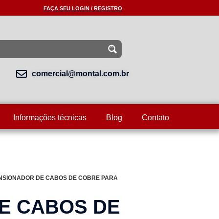
FAÇA SEU LOGIN / REGISTRO
comercial@montal.com.br
Informações técnicas
Blog
Contato
ENSIONADOR DE CABOS DE COBRE PARA
E CABOS DE