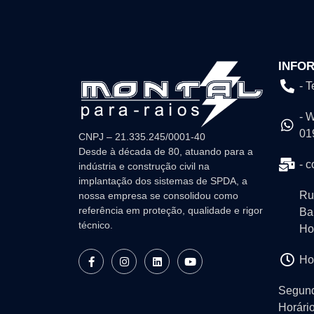
INFO
- 
- 
01
CNPJ – 21.335.245/0001-40
Desde à década de 80, atuando para a
- 
indústria e construção civil na
implantação dos sistemas de SPDA, a
Ru
nossa empresa se consolidou como
referência em proteção, qualidade e rigor
Ba
técnico.
Ho
Ho
Segund
Horári