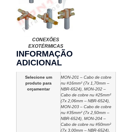
CONEXÕES
EXOTÉRMICAS
INFORMAÇÃO
ADICIONAL
Selecione um
MON-201 – Cabo de cobre
produto para
nu #16mm² (7x 1,70mm –
orçamentar
NBR-6524), MON-202 –
Cabo de cobre nu #25mm²
(7x 2,06mm – NBR-6524),
MON-203 – Cabo de cobre
nu #35mm² (7x 2,50mm –
NBR-6524), MON-204 –
Cabo de cobre nu #50mm²
(7x 3,00mm – NBR-6524),