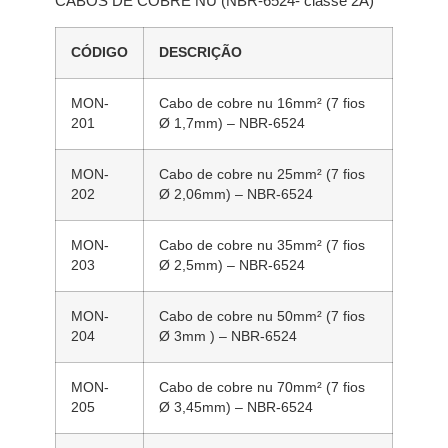
CABOS DE COBRE NU (NBR-6524- classe 2A)
CÓDIGO
DESCRIÇÃO
MON-
Cabo de cobre nu 16mm² (7 fios
201
Ø 1,7mm) – NBR-6524
MON-
Cabo de cobre nu 25mm² (7 fios
202
Ø 2,06mm) – NBR-6524
MON-
Cabo de cobre nu 35mm² (7 fios
203
Ø 2,5mm) – NBR-6524
MON-
Cabo de cobre nu 50mm² (7 fios
204
Ø 3mm ) – NBR-6524
MON-
Cabo de cobre nu 70mm² (7 fios
205
Ø 3,45mm) – NBR-6524