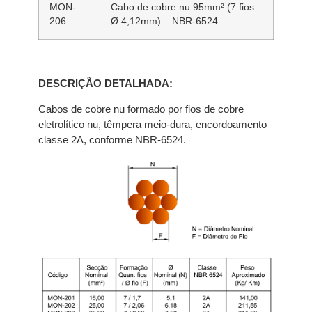
MON-
Cabo de cobre nu 95mm² (7 fios
206
Ø 4,12mm) – NBR-6524
DESCRIÇÃO DETALHADA:
Cabos de cobre nu formado por fios de cobre
eletrolítico nu, têmpera meio-dura, encordoamento
classe 2A, conforme NBR-6524.