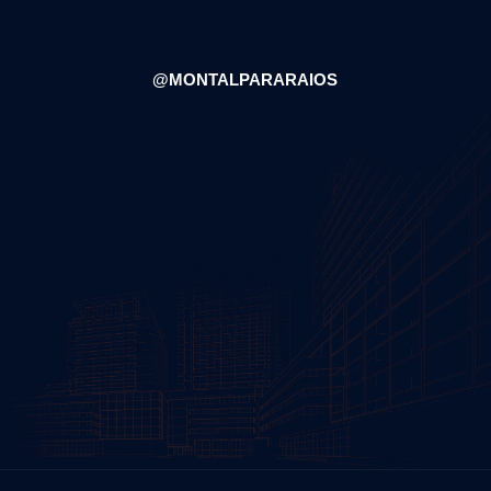
@MONTALPARARAIOS