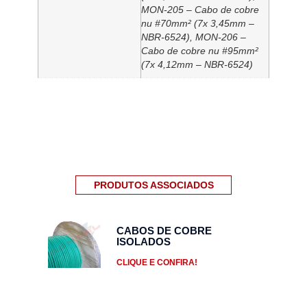
MON-205 – Cabo de cobre
nu #70mm² (7x 3,45mm –
NBR-6524), MON-206 –
Cabo de cobre nu #95mm²
(7x 4,12mm – NBR-6524)
PRODUTOS ASSOCIADOS
CABOS DE COBRE
ISOLADOS
CLIQUE E CONFIRA!