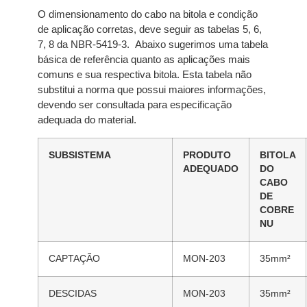
O dimensionamento do cabo na bitola e condição
de aplicação corretas, deve seguir as tabelas 5, 6,
7, 8 da NBR-5419-3. Abaixo sugerimos uma tabela
básica de referência quanto as aplicações mais
comuns e sua respectiva bitola. Esta tabela não
substitui a norma que possui maiores informações,
devendo ser consultada para especificação
adequada do material.
SUBSISTEMA
PRODUTO
BITOLA
ADEQUADO
DO
CABO
DE
COBRE
NU
CAPTAÇÃO
MON-203
35mm²
DESCIDAS
MON-203
35mm²