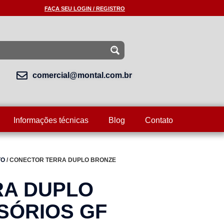
FAÇA SEU LOGIN / REGISTRO
comercial@montal.com.br
Informações técnicas
Blog
Contato
TO
/ CONECTOR TERRA DUPLO BRONZE
RA DUPLO
SÓRIOS GF