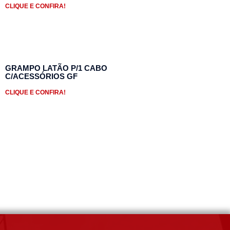
CLIQUE E CONFIRA!
GRAMPO LATÃO P/1 CABO
C/ACESSÓRIOS GF
CLIQUE E CONFIRA!