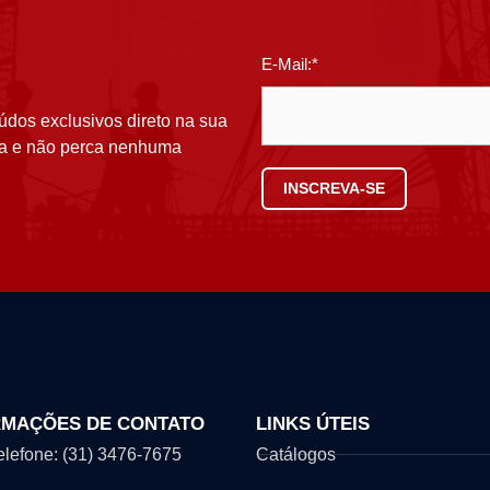
E-Mail:*
údos exclusivos direto na sua
ora e não perca nenhuma
RMAÇÕES DE CONTATO
LINKS ÚTEIS
Telefone: (31) 3476-7675
Catálogos