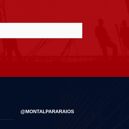
@MONTALPARARAIOS