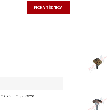
FICHA TÉCNICA
mm² à 70mm² tipo GB26