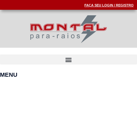
FAÇA SEU LOGIN / REGISTRO
MENU