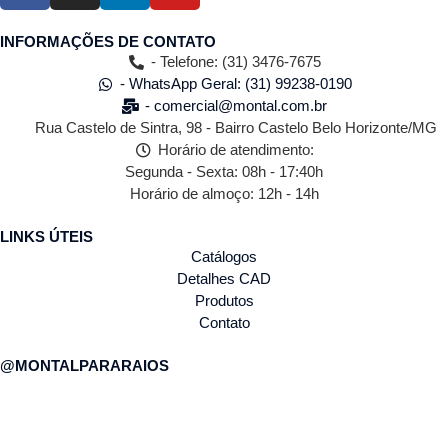
INFORMAÇÕES DE CONTATO
- Telefone: (31) 3476-7675
- WhatsApp Geral: (31) 99238-0190
- comercial@montal.com.br
Rua Castelo de Sintra, 98 - Bairro Castelo Belo Horizonte/MG
Horário de atendimento:
Segunda - Sexta: 08h - 17:40h
Horário de almoço: 12h - 14h
LINKS ÚTEIS
Catálogos
Detalhes CAD
Produtos
Contato
@MONTALPARARAIOS