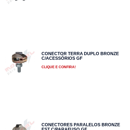
CONECTOR TERRA DUPLO BRONZE
C/ACESSÓRIOS GF
CLIQUE E CONFIRA!
CONECTORES PARALELOS BRONZE
EST C/PARAFUSO GF