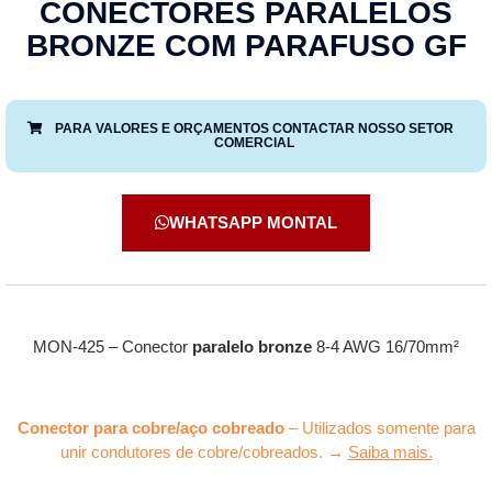
CONECTORES PARALELOS
BRONZE COM PARAFUSO GF
PARA VALORES E ORÇAMENTOS CONTACTAR NOSSO SETOR
COMERCIAL
WHATSAPP MONTAL
MON-425 – Conector
paralelo bronze
8-4 AWG 16/70mm²
Conector para cobre/aço cobreado
– Utilizados somente para
unir condutores de cobre/cobreados. →
Saiba mais.