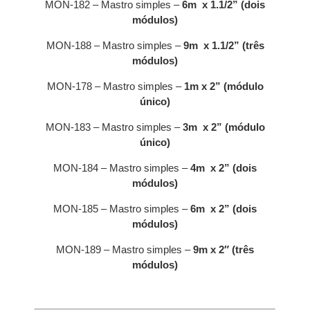
MON-182 – Mastro simples –
6m x 1.1/2” (dois
módulos)
MON-188 – Mastro simples –
9m x 1.1/2” (três
módulos)
MON-178 – Mastro simples –
1m x 2” (módulo
único)
MON-183 – Mastro simples –
3m x 2” (módulo
único)
MON-184 – Mastro simples –
4m x 2” (dois
módulos)
MON-185 – Mastro simples –
6m x 2” (dois
módulos)
MON-189 – Mastro simples –
9m x 2″ (três
módulos)