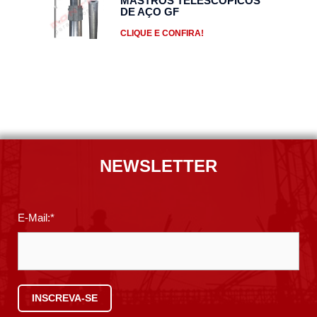
MASTROS TELESCÓPICOS
DE AÇO GF
CLIQUE E CONFIRA!
NEWSLETTER
E-Mail:*