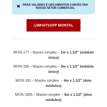
PARA VALORES E ORÇAMENTOS CONTACTAR
NOSSO SETOR COMERCIAL
WHATSAPP MONTAL
MON-177 – Mastro simples –
1m x 1.1/2” (módulo
único)
MON-180 – Mastro simples –
3m x 1.1/2” (módulo
único)
MON-181 – Mastro simples –
4m x 1.1/2” (dois
módulos)
MON-1855 – Mastro simples –
5m x 1.1/2” (dois
módulos)