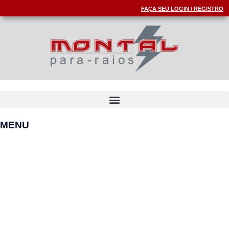
FAÇA SEU LOGIN / REGISTRO
MENU