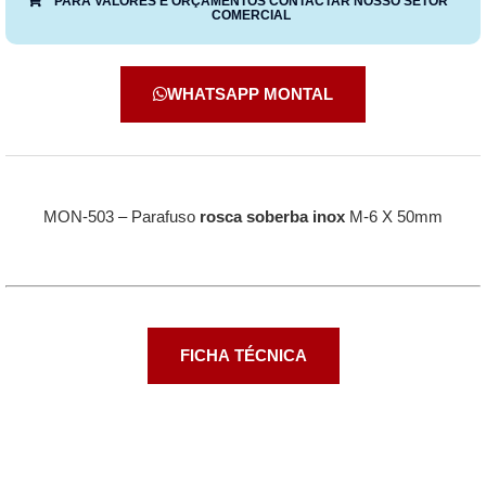
PARA VALORES E ORÇAMENTOS CONTACTAR NOSSO SETOR
COMERCIAL
WHATSAPP MONTAL
MON-503 – Parafuso
rosca soberba inox
M-6 X 50mm
FICHA TÉCNICA
Descrição