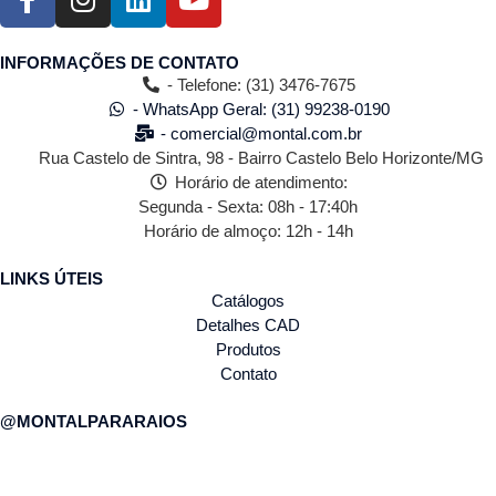
INFORMAÇÕES DE CONTATO
- Telefone: (31) 3476-7675
- WhatsApp Geral: (31) 99238-0190
- comercial@montal.com.br
Rua Castelo de Sintra, 98 - Bairro Castelo Belo Horizonte/MG
Horário de atendimento:
Segunda - Sexta: 08h - 17:40h
Horário de almoço: 12h - 14h
LINKS ÚTEIS
Catálogos
Detalhes CAD
Produtos
Contato
@MONTALPARARAIOS