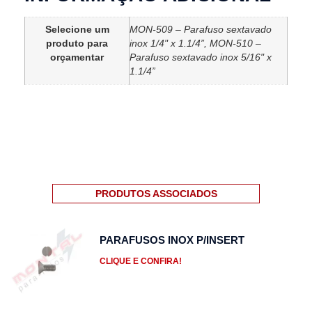
Selecione um
MON-509 – Parafuso sextavado
produto para
inox 1/4" x 1.1/4”, MON-510 –
orçamentar
Parafuso sextavado inox 5/16" x
1.1/4”
PRODUTOS ASSOCIADOS
PARAFUSOS INOX P/INSERT
CLIQUE E CONFIRA!