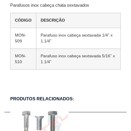
Parafusos inox cabeça chata sextavados
CÓDIGO
DESCRIÇÃO
MON-
Parafuso inox cabeça sextavada 1/4” x
509
1.1/4”
MON-
Parafuso inox cabeça sextavada 5/16” x
510
1.1/4”
PRODUTOS RELACIONADOS: