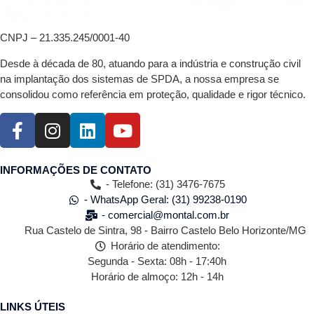
CNPJ – 21.335.245/0001-40
Desde à década de 80, atuando para a indústria e construção civil
na implantação dos sistemas de SPDA, a nossa empresa se
consolidou como referência em proteção, qualidade e rigor técnico.
INFORMAÇÕES DE CONTATO
- Telefone: (31) 3476-7675
- WhatsApp Geral: (31) 99238-0190
- comercial@montal.com.br
Rua Castelo de Sintra, 98 - Bairro Castelo Belo Horizonte/MG
Horário de atendimento:
Segunda - Sexta: 08h - 17:40h
Horário de almoço: 12h - 14h
LINKS ÚTEIS