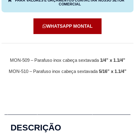
PARA VALORES E ORÇAMENTOS CONTACTAR NOSSO SETOR
COMERCIAL
WHATSAPP MONTAL
MON-509 – Parafuso inox cabeça sextavada
1/4” x 1.1/4”
MON-510 – Parafuso inox cabeça sextavada
5/16” x 1.1/4”
Descrição
Informação adicional
DESCRIÇÃO