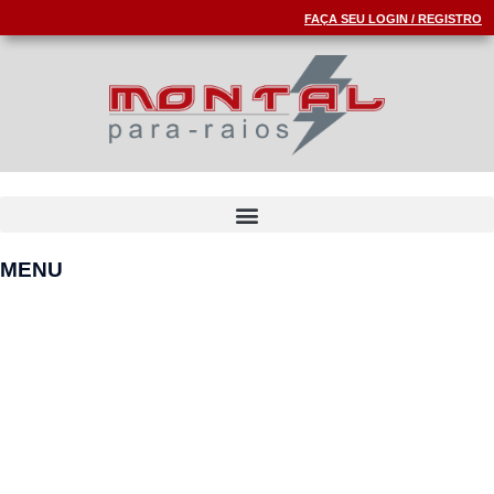
FAÇA SEU LOGIN / REGISTRO
MENU