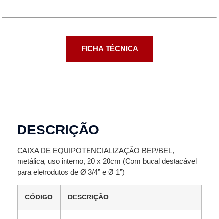
FICHA TÉCNICA
Descrição
DESCRIÇÃO
CAIXA DE EQUIPOTENCIALIZAÇÃO BEP/BEL,
metálica, uso interno, 20 x 20cm (Com bucal destacável
para eletrodutos de Ø 3/4” e Ø 1”)
CÓDIGO
DESCRIÇÃO