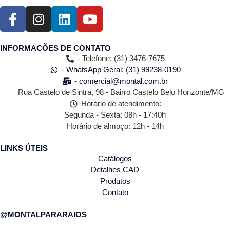
INFORMAÇÕES DE CONTATO
- Telefone: (31) 3476-7675
- WhatsApp Geral: (31) 99238-0190
- comercial@montal.com.br
Rua Castelo de Sintra, 98 - Bairro Castelo Belo Horizonte/MG
Horário de atendimento:
Segunda - Sexta: 08h - 17:40h
Horário de almoço: 12h - 14h
LINKS ÚTEIS
Catálogos
Detalhes CAD
Produtos
Contato
@MONTALPARARAIOS