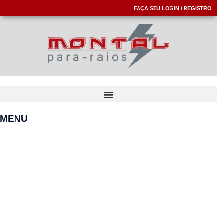
FAÇA SEU LOGIN / REGISTRO
MENU