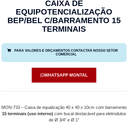
CAIXA DE
EQUIPOTENCIALIZAÇÃO
BEP/BEL C/BARRAMENTO 15
TERMINAIS
PARA VALORES E ORÇAMENTOS CONTACTAR NOSSO SETOR
COMERCIAL
WHATSAPP MONTAL
MON-733 – Caixa de equalização 40 x 40 x 10cm com barramento
15 terminais (uso interno)
com bucal destacável para eletrodutos
de Ø 3/4” e Ø 1”