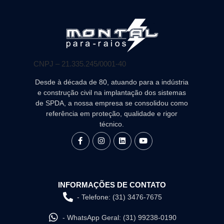
CNPJ – 21.335.245/0001-40
Desde à década de 80, atuando para a indústria
e construção civil na implantação dos sistemas
de SPDA, a nossa empresa se consolidou como
referência em proteção, qualidade e rigor
técnico.
INFORMAÇÕES DE CONTATO
- Telefone: (31) 3476-7675
- WhatsApp Geral: (31) 99238-0190