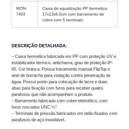
MON-
Caixa de equalização PP hermética
7403
17x13x6,5cm com barramento de
cobre com 5 terminais
DESCRIÇÃO DETALHADA:
– Caixa hermética fabricada em PP com proteção UV e
estabilizador térmico, antichama, grau de proteção IP-
65. Cor branca. Possui travamento manual FlipTop e
anel de borracha para vedação contra penetração de
água. Possui ponto para colocação de lacre e duas
abas para fixação com furos para receber quatro
parafusos que não acompanham o produto.
– Barramento fabricado com cobre eletrolítico, com
furos roscados UNC ¼”.
– Terminais de pressão fabricados em latão fixados com
parafusos de aço inoxidável.