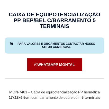
CAIXA DE EQUIPOTENCIALIZAÇÃO
PP BEP/BEL C/BARRAMENTO 5
TERMINAIS
PARA VALORES E ORÇAMENTOS CONTACTAR NOSSO
SETOR COMERCIAL
WHATSAPP MONTAL
MON-7403 – Caixa de equipotencialização PP hermética
17x13x6,5cm
com barramento de cobre com
5 terminais