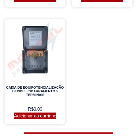
CAIXA DE EQUIPOTENCIALIZAÇÃO
BEP/BEL C/BARRAMENTO 5
TERMINAIS
R$
0.00
Adicionar ao carrinho