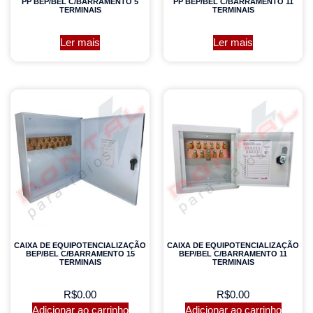
PP BEP/BEL C/BARRAMENTO 5
PP BEP/BEL C/BARRAMENTO 11
TERMINAIS
TERMINAIS
Ler mais
Ler mais
CAIXA DE EQUIPOTENCIALIZAÇÃO
CAIXA DE EQUIPOTENCIALIZAÇÃO
BEP/BEL C/BARRAMENTO 15
BEP/BEL C/BARRAMENTO 11
TERMINAIS
TERMINAIS
R$
0.00
R$
0.00
Adicionar ao carrinho
Adicionar ao carrinho