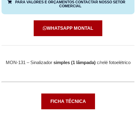
PARA VALORES E ORÇAMENTOS CONTACTAR NOSSO SETOR
COMERCIAL
WHATSAPP MONTAL
MON-131 – Sinalizador
simples (1 lâmpada)
c/relé fotoelétrico
FICHA TÉCNICA
Descrição