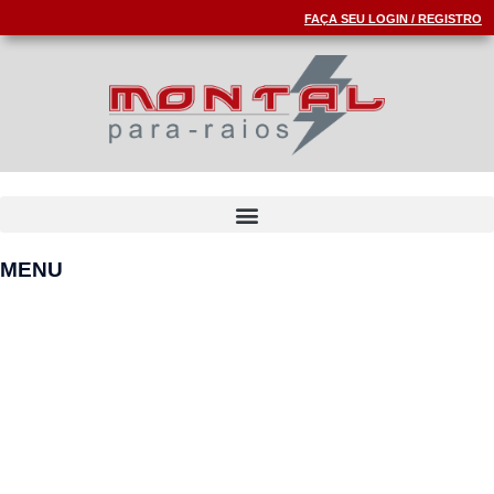
FAÇA SEU LOGIN / REGISTRO
MENU