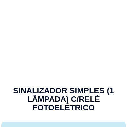
SINALIZADOR SIMPLES (1
LÂMPADA) C/RELÉ
FOTOELÉTRICO