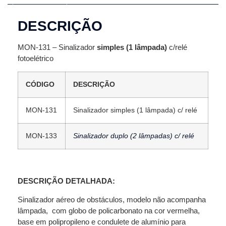
DESCRIÇÃO
MON-131 – Sinalizador
simples (1 lâmpada)
c/relé
fotoelétrico
CÓDIGO
DESCRIÇÃO
MON-131
Sinalizador simples (1 lâmpada) c/ relé
MON-133
Sinalizador duplo (2 lâmpadas) c/ relé
DESCRIÇÃO DETALHADA:
Sinalizador aéreo de obstáculos, modelo não acompanha
lâmpada, com globo de policarbonato na cor vermelha,
base em polipropileno e condulete de alumínio para