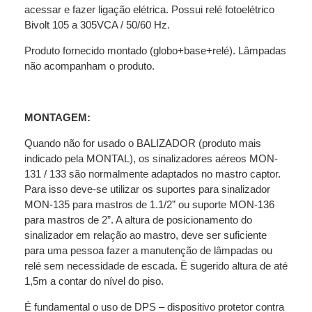
acessar e fazer ligação elétrica. Possui relé fotoelétrico
Bivolt 105 a 305VCA / 50/60 Hz.
Produto fornecido montado (globo+base+relé). Lâmpadas
não acompanham o produto.
MONTAGEM:
Quando não for usado o BALIZADOR (produto mais
indicado pela MONTAL), os sinalizadores aéreos MON-
131 / 133 são normalmente adaptados no mastro captor.
Para isso deve-se utilizar os suportes para sinalizador
MON-135 para mastros de 1.1/2” ou suporte MON-136
para mastros de 2”. A altura de posicionamento do
sinalizador em relação ao mastro, deve ser suficiente
para uma pessoa fazer a manutenção de lâmpadas ou
relé sem necessidade de escada. Ë sugerido altura de até
1,5m a contar do nível do piso.
É fundamental o uso de DPS – dispositivo protetor contra