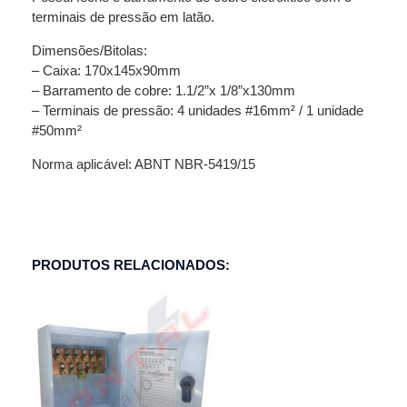
terminais de pressão em latão.
Dimensões/Bitolas:
– Caixa: 170x145x90mm
– Barramento de cobre: 1.1/2”x 1/8”x130mm
– Terminais de pressão: 4 unidades #16mm² / 1 unidade
#50mm²
Norma aplicável: ABNT NBR-5419/15
PRODUTOS RELACIONADOS: