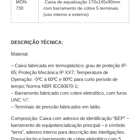
MON-
Caixa de equalização 170x145x90mm
730
com barramento de cobre 5 terminais
(uso interno e externo)
DESCRIÇÃO TÉCNICA:
Material:
– Caixa fabricada em termoplástico; grau de proteção IP-
65; Proteção Mecânica IP XX7; Temperatura de
Operação: -5ºC à 60ºC e 80ºC para curto período de
tempo; Norma NBR IEC60670-1;
– Barramento fabricado com cobre eletrolítico, com furos
UNC ¼”.
– Terminais de pressão fabricados em latão.
Composição: Caixa com adesivo de identificação “BEP” –
barramento de equipotencialização principal – e símbolo
“terra”, adesivo interno para descrição das interligações.
Possui fecho e barramento de cobre eletrolítico com 5