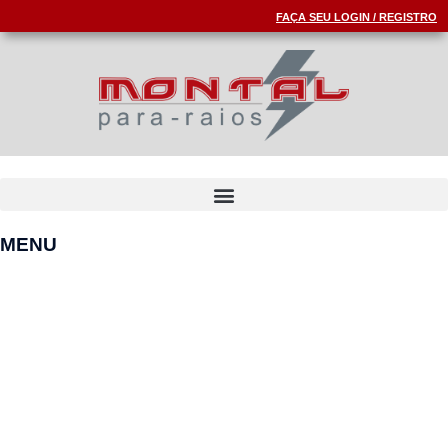
FAÇA SEU LOGIN / REGISTRO
MENU