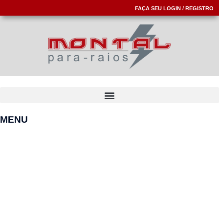
FAÇA SEU LOGIN / REGISTRO
MENU