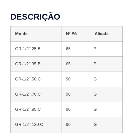
DESCRIÇÃO
Molde
Nº Pó
Alicate
GR-1/2’’.25.B
65
P
GR-1/2’’.35.B
65
P
GR-1/2’’.50.C
90
G
GR-1/2’’.70.C
90
G
GR-1/2’’.95.C
90
G
GR-1/2’’.120.C
90
G