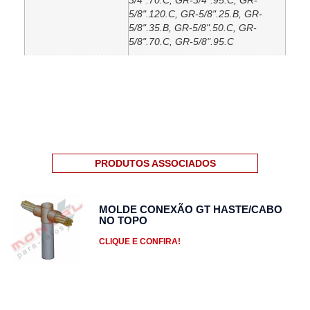
3/4".70.C, GR-3/4".95.C, GR-
5/8".120.C, GR-5/8".25.B, GR-
5/8".35.B, GR-5/8".50.C, GR-
5/8".70.C, GR-5/8".95.C
PRODUTOS ASSOCIADOS
MOLDE CONEXÃO GT HASTE/CABO
NO TOPO
CLIQUE E CONFIRA!