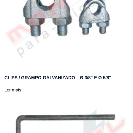
CLIPS / GRAMPO GALVANIZADO – Ø 3/8” E Ø 5/8”
Ler mais