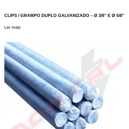
CLIPS / GRAMPO DUPLO GALVANIZADO – Ø 3/8” E Ø 5/8”
Ler mais