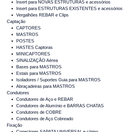
Insert para NOVAS ESTRUTURAS e acessórios
Insert para ESTRUTURAS EXISTENTES e acessórios
Vergalhões REBAR e Clips
Captação
CAPTORES
MASTROS
POSTES
HASTES Captoras
MINICAPTORES
SINALIZAÇÃO Aérea
Bases para MASTROS
Estais para MASTROS
Isoladores / Suportes Guia para MASTROS
Abraçadeiras para MASTROS
Condutores
Condutores de Aço e REBAR
Condutores de Alumínio e BARRAS CHATAS
Condutores de COBRE
Condutores de Aço Cobreado
Fixação
Conectores SAPATA UNIVERSAL e c/pino