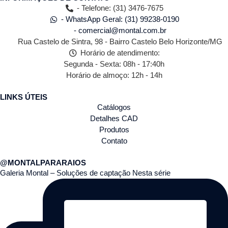
- Telefone: (31) 3476-7675
- WhatsApp Geral: (31) 99238-0190
- comercial@montal.com.br
Rua Castelo de Sintra, 98 - Bairro Castelo Belo Horizonte/MG
Horário de atendimento:
Segunda - Sexta: 08h - 17:40h
Horário de almoço: 12h - 14h
LINKS ÚTEIS
Catálogos
Detalhes CAD
Produtos
Contato
@MONTALPARARAIOS
Galeria Montal – Soluções de captação Nesta série