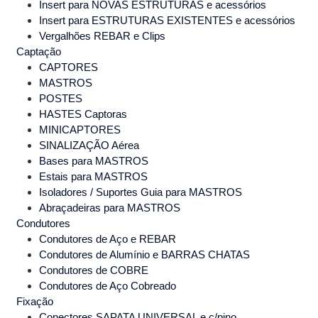
Insert para NOVAS ESTRUTURAS e acessórios
Insert para ESTRUTURAS EXISTENTES e acessórios
Vergalhões REBAR e Clips
Captação
CAPTORES
MASTROS
POSTES
HASTES Captoras
MINICAPTORES
SINALIZAÇÃO Aérea
Bases para MASTROS
Estais para MASTROS
Isoladores / Suportes Guia para MASTROS
Abraçadeiras para MASTROS
Condutores
Condutores de Aço e REBAR
Condutores de Alumínio e BARRAS CHATAS
Condutores de COBRE
Condutores de Aço Cobreado
Fixação
Conectores SAPATA UNIVERSAL e c/pino