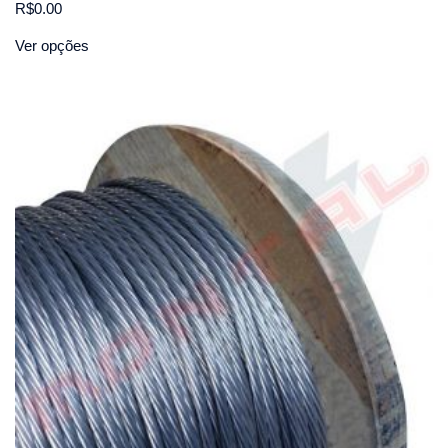
R$
0.00
Ver opções